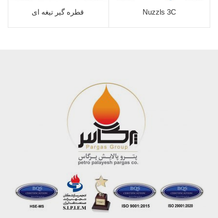
Nuzzls 3C
قطره گیر تیغه ای