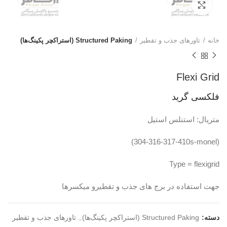
برای بزرگنمایی کلیک کنید
خانه
تاورهای جذب و تقطیر
Structured Paking (استراکچر پکینگ‌ها)
Flexi Grid
فلکسی گرید
متریال: استنلس استیل
(304-316-317-410s-monel)
Type = flexigrid
جهت استفاده در برج های جذب و تقطیرو میکسرها
دسته:
Structured Paking (استراکچر پکینگ‌ها)
,
تاورهای جذب و تقطیر